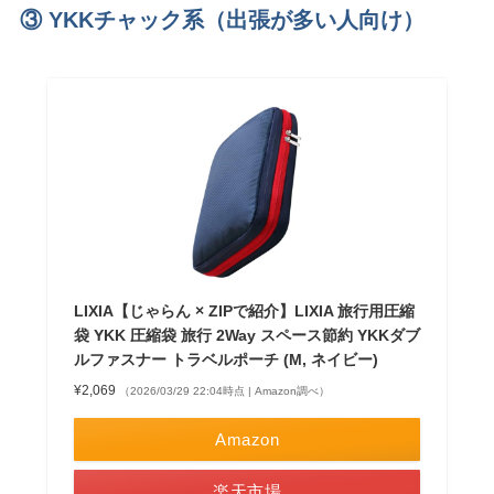
③ YKKチャック系（出張が多い人向け）
LIXIA【じゃらん × ZIPで紹介】LIXIA 旅行用圧縮
袋 YKK 圧縮袋 旅行 2Way スペース節約 YKKダブ
ルファスナー トラベルポーチ (M, ネイビー)
¥2,069
（2026/03/29 22:04時点 | Amazon調べ）
Amazon
楽天市場