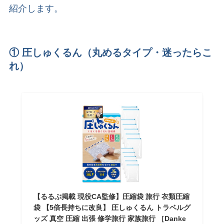
紹介します。
① 圧しゅくるん（丸めるタイプ・迷ったらこ
れ）
【るるぶ掲載 現役CA監修】圧縮袋 旅行 衣類圧縮
袋 【5倍長持ちに改良】 圧しゅくるん トラベルグ
ッズ 真空 圧縮 出張 修学旅行 家族旅行 ［Danke