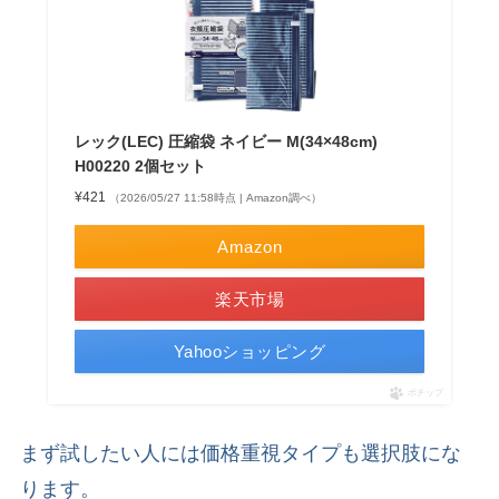
レック(LEC) 圧縮袋 ネイビー M(34×48cm)
H00220 2個セット
¥421
（2026/05/27 11:58時点 | Amazon調べ）
Amazon
楽天市場
Yahooショッピング
ポチップ
まず試したい人には価格重視タイプも選択肢にな
ります。