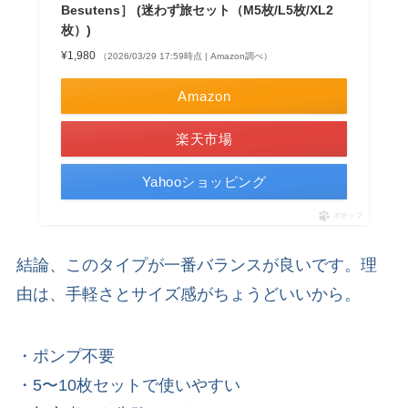
Besutens］ (迷わず旅セット（M5枚/L5枚/XL2
枚）)
¥1,980
（2026/03/29 17:59時点 | Amazon調べ）
Amazon
楽天市場
Yahooショッピング
ポチップ
結論、このタイプが一番バランスが良いです。理
由は、手軽さとサイズ感がちょうどいいから。
・ポンプ不要
・5〜10枚セットで使いやすい