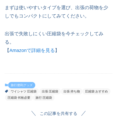
まずは使いやすいタイプを選び、出張の荷物を少
しでもコンパクトにしてみてください。
出張で失敗しにくい圧縮袋を今チェックしてみ
る。
【
Amazonで詳細を見る
】
旅行便利グッズ
ワイシャツ 圧縮袋
出張 圧縮袋
出張 持ち物
圧縮袋 おすすめ
圧縮袋 何枚必要
旅行 圧縮袋
この記事を共有する