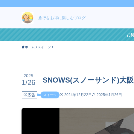
旅行をお得に楽しむブログ
お
ホーム
スイーツ
2025
SNOWS(スノーサンド)
1/26
広告
2024年12月22日
2025年1月26日
スイーツ