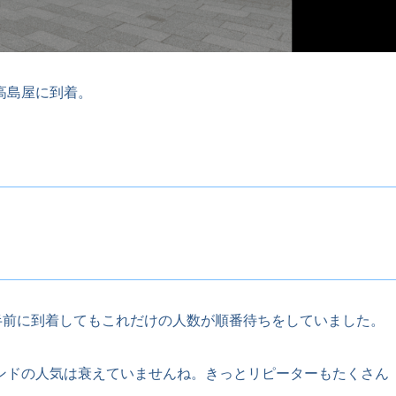
高島屋に到着。
半前に到着してもこれだけの人数が順番待ちをしていました。
ンドの人気は衰えていませんね。きっとリピーターもたくさん