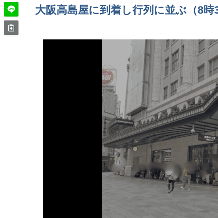
大阪高島屋に到着し行列に並ぶ（8時3