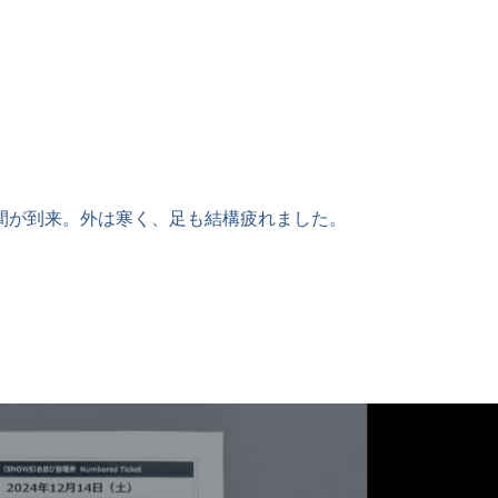
間が到来。外は寒く、足も結構疲れました。