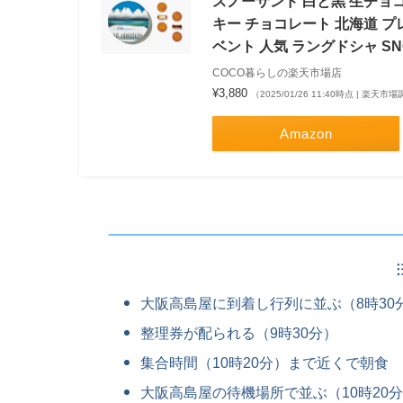
スノーサンド 白と黒 生チョコレ
キー チョコレート 北海道 プ
ベント 人気 ラングドシャ S
COCO暮らしの楽天市場店
¥3,880
（2025/01/26 11:40時点 | 楽天市
Amazon
大阪高島屋に到着し行列に並ぶ（8時30
整理券が配られる（9時30分）
集合時間（10時20分）まで近くで朝食
大阪高島屋の待機場所で並ぶ（10時20